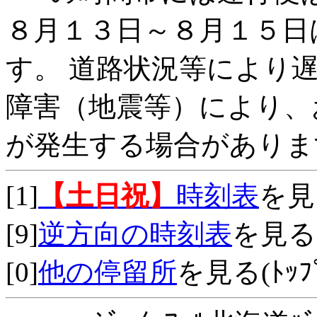
８月１３日～８月１５日
す。 道路状況等により
障害（地震等）により、
が発生する場合がありま
[1]
【土日祝】
時刻表
を見
[9]
逆方向の時刻表
を見る
[0]
他の停留所
を見る(ﾄｯﾌﾟ