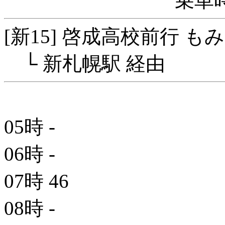
乗車時
[新15] 啓成高校前行 
└ 新札幌駅 経由
05時
-
06時
-
07時
46
08時
-