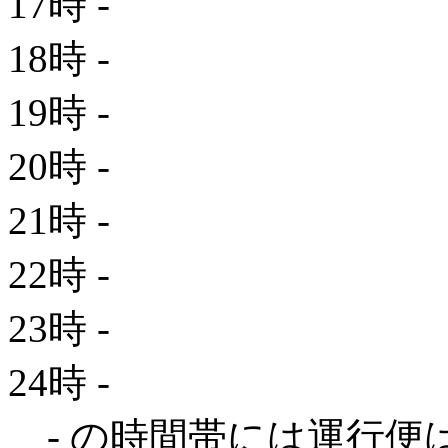
17時
-
18時
-
19時
-
20時
-
21時
-
22時
-
23時
-
24時
-
- の時間帯には運行便