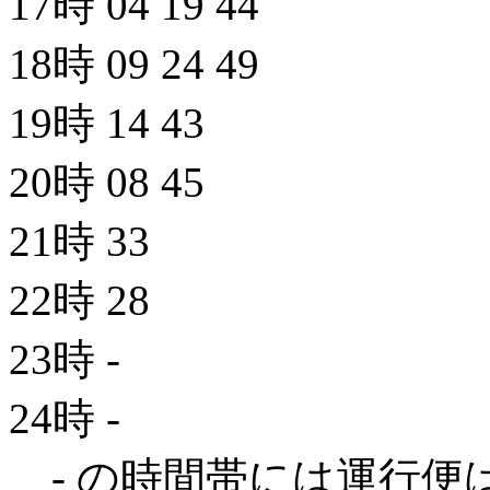
17時
04
19
44
18時
09
24
49
19時
14
43
20時
08
45
21時
33
22時
28
23時
-
24時
-
- の時間帯には運行便