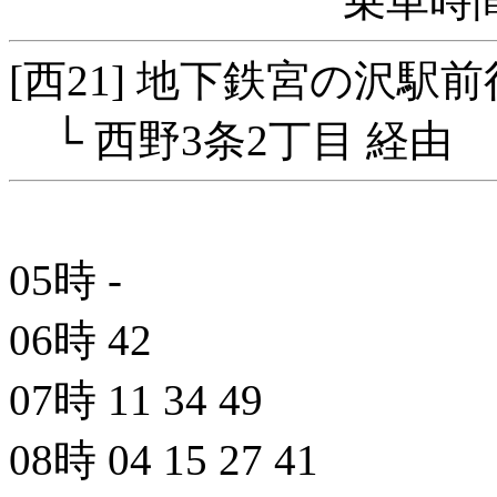
乗車時間
[西21] 地下鉄宮の沢駅
└ 西野3条2丁目 経由
05時
-
06時
42
07時
11
34
49
08時
04
15
27
41