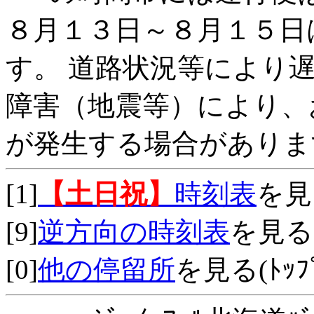
８月１３日～８月１５日
す。 道路状況等により
障害（地震等）により、
が発生する場合がありま
[1]
【土日祝】
時刻表
を見
[9]
逆方向の時刻表
を見る
[0]
他の停留所
を見る(ﾄｯﾌﾟ