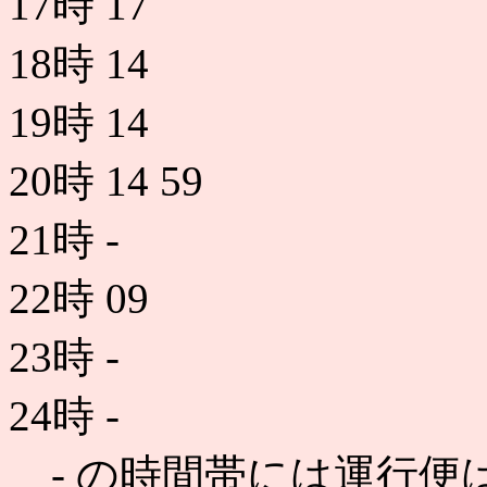
17時
17
18時
14
19時
14
20時
14
59
21時
-
22時
09
23時
-
24時
-
- の時間帯には運行便