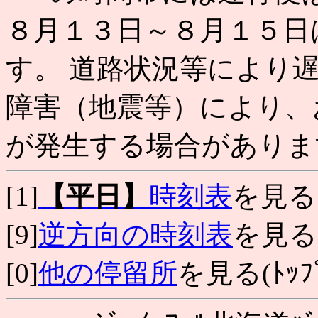
８月１３日～８月１５日
す。 道路状況等により
障害（地震等）により、
が発生する場合がありま
[1]
【平日】
時刻表
を見る
[9]
逆方向の時刻表
を見る
[0]
他の停留所
を見る(ﾄｯﾌﾟ