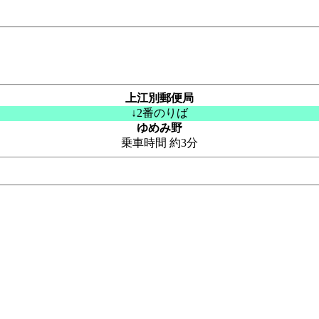
上江別郵便局
↓2番のりば
ゆめみ野
乗車時間 約3分