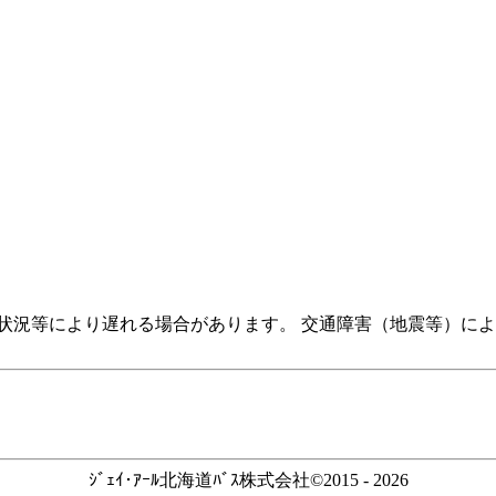
状況等により遅れる場合があります。 交通障害（地震等）に
ｼﾞｪｲ･ｱｰﾙ北海道ﾊﾞｽ株式会社©2015 - 2026