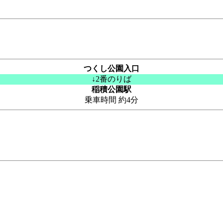
つくし公園入口
↓2番のりば
稲積公園駅
乗車時間 約4分