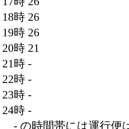
17時
26
18時
26
19時
26
20時
21
21時
-
22時
-
23時
-
24時
-
- の時間帯には運行便