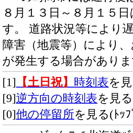
８月１３日～８月１５日
す。 道路状況等により
障害（地震等）により、
が発生する場合がありま
[1]
【土日祝】
時刻表
を見
[9]
逆方向の時刻表
を見る
[0]
他の停留所
を見る(ﾄｯﾌﾟ