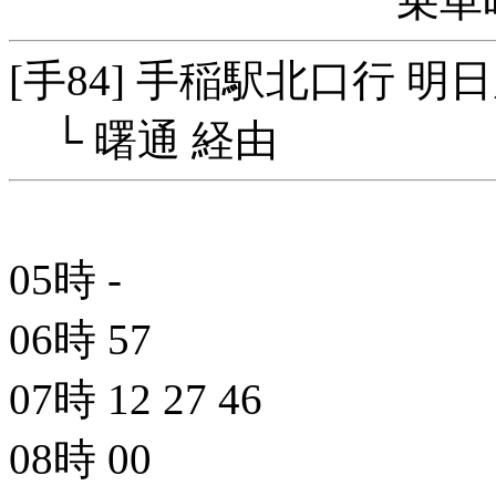
乗車
[手84] 手稲駅北口行 明
└ 曙通 経由
05時
-
06時
57
07時
12
27
46
08時
00