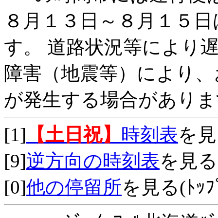
８月１３日～８月１５日
す。 道路状況等により
障害（地震等）により、
が発生する場合がありま
[1]
【土日祝】
時刻表
を見
[9]
逆方向の時刻表
を見る
[0]
他の停留所
を見る(ﾄｯﾌﾟ