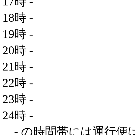
17時
-
18時
-
19時
-
20時
-
21時
-
22時
-
23時
-
24時
-
- の時間帯には運行便