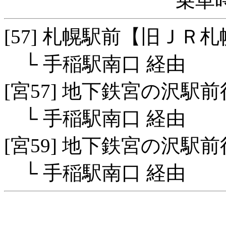
乗車時
[57] 札幌駅前【旧ＪＲ
└ 手稲駅南口 経由
[宮57] 地下鉄宮の沢駅
└ 手稲駅南口 経由
[宮59] 地下鉄宮の沢駅前
└ 手稲駅南口 経由