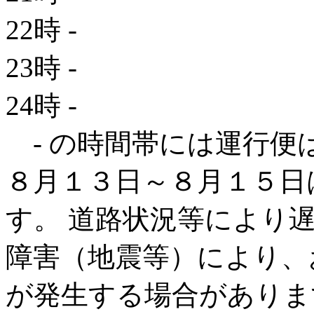
22時
-
23時
-
24時
-
- の時間帯には運行便
８月１３日～８月１５日
す。 道路状況等により
障害（地震等）により、
が発生する場合がありま