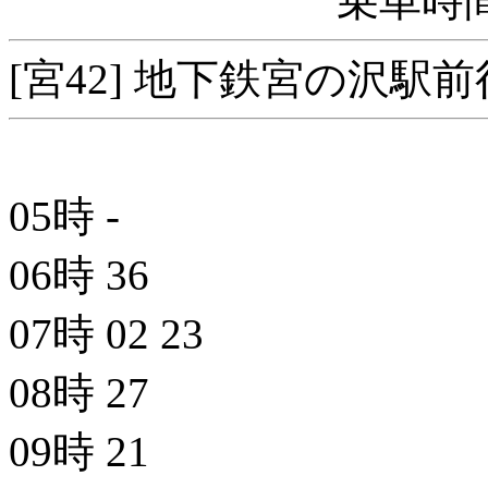
乗車時間
[宮42] 地下鉄宮の沢駅
05時
-
06時
36
07時
02
23
08時
27
09時
21