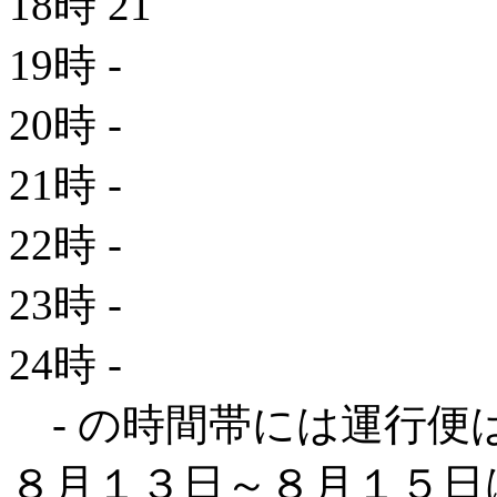
18時
21
19時
-
20時
-
21時
-
22時
-
23時
-
24時
-
- の時間帯には運行便
８月１３日～８月１５日