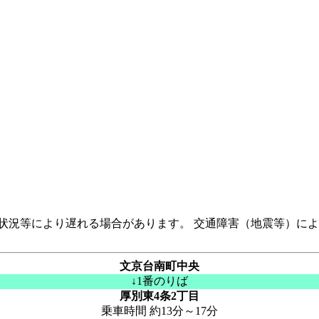
状況等により遅れる場合があります。 交通障害（地震等）に
文京台南町中央
↓1番のりば
厚別東4条2丁目
乗車時間 約13分～17分