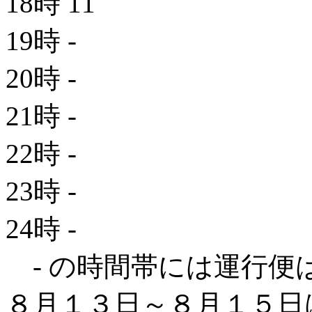
18時
11
19時
-
20時
-
21時
-
22時
-
23時
-
24時
-
- の時間帯には運行便
８月１３日～８月１５日