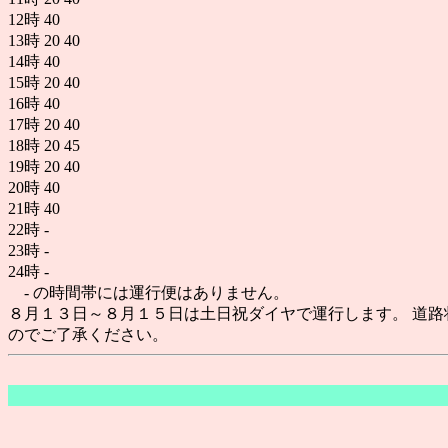
12時
40
13時
20
40
14時
40
15時
20
40
16時
40
17時
20
40
18時
20
45
19時
20
40
20時
40
21時
40
22時
-
23時
-
24時
-
- の時間帯には運行便はありません。
８月１３日～８月１５日は土日祝ダイヤで運行します。 道路
のでご了承ください。