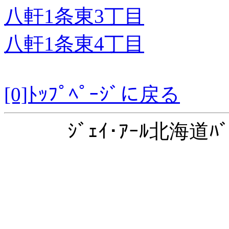
八軒1条東3丁目
八軒1条東4丁目
[0]ﾄｯﾌﾟﾍﾟｰｼﾞに戻る
ｼﾞｪｲ･ｱｰﾙ北海道ﾊﾞ