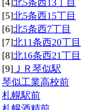
[4]
北5条西13丁目
[5]
北5条西15丁目
[6]
北5条西7丁目
[7]
北11条西20丁目
[8]
北16条西21丁目
[9]
ＪＲ琴似駅
琴似工業高校前
札幌駅前
札幌酒精前