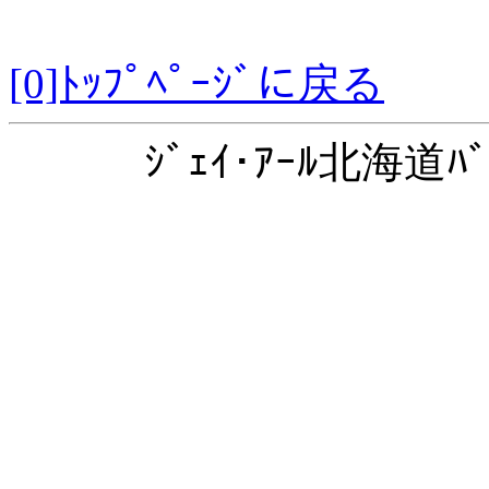
[0]ﾄｯﾌﾟﾍﾟｰｼﾞに戻る
ｼﾞｪｲ･ｱｰﾙ北海道ﾊﾞ