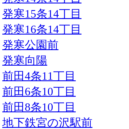
発寒15条14丁目
発寒16条14丁目
発寒公園前
発寒向陽
前田4条11丁目
前田6条10丁目
前田8条10丁目
地下鉄宮の沢駅前