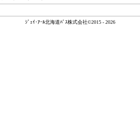
ｼﾞｪｲ･ｱｰﾙ北海道ﾊﾞｽ株式会社©2015 - 2026