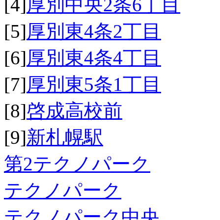
[4]
厚別中央2条6丁目
[5]
厚別東4条2丁目
[6]
厚別東4条4丁目
[7]
厚別東5条1丁目
[8]
啓成高校前
[9]
新札幌駅
第2テクノパーク
テクノパーク
テクノパーク中央