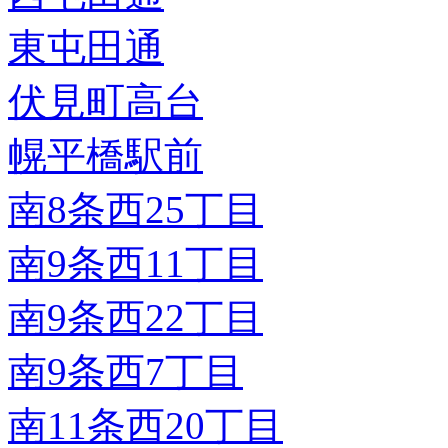
東屯田通
伏見町高台
幌平橋駅前
南8条西25丁目
南9条西11丁目
南9条西22丁目
南9条西7丁目
南11条西20丁目