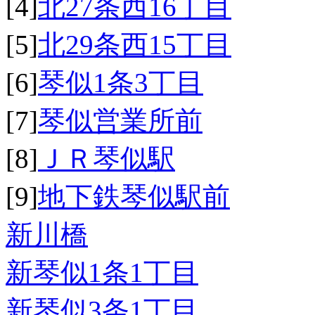
[4]
北27条西16丁目
[5]
北29条西15丁目
[6]
琴似1条3丁目
[7]
琴似営業所前
[8]
ＪＲ琴似駅
[9]
地下鉄琴似駅前
新川橋
新琴似1条1丁目
新琴似3条1丁目