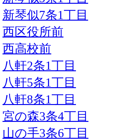
新琴似7条1丁目
西区役所前
西高校前
八軒2条1丁目
八軒5条1丁目
八軒8条1丁目
宮の森3条4丁目
山の手3条6丁目