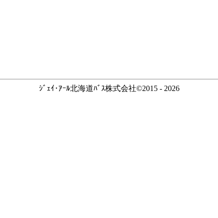
ｼﾞｪｲ･ｱｰﾙ北海道ﾊﾞｽ株式会社©2015 - 2026