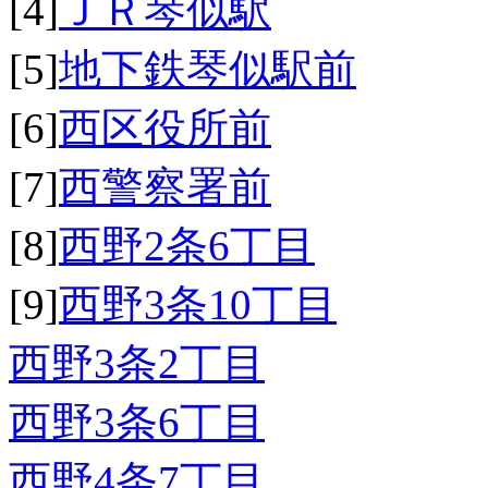
[4]
ＪＲ琴似駅
[5]
地下鉄琴似駅前
[6]
西区役所前
[7]
西警察署前
[8]
西野2条6丁目
[9]
西野3条10丁目
西野3条2丁目
西野3条6丁目
西野4条7丁目