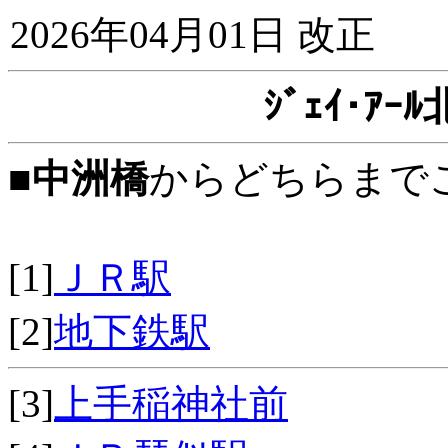
2026年04月01日 改正
ｼﾞｪｲ･ｱ
■
中洲橋
からどちらまで
[1]
ＪＲ駅
[2]
地下鉄駅
[3]
上手稲神社前