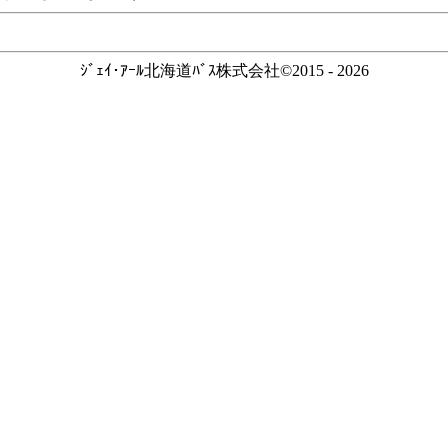
ｼﾞｪｲ･ｱｰﾙ北海道ﾊﾞｽ株式会社©2015 - 2026