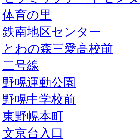
体育の里
鉄南地区センター
とわの森三愛高校前
二号線
野幌運動公園
野幌中学校前
東野幌本町
文京台入口