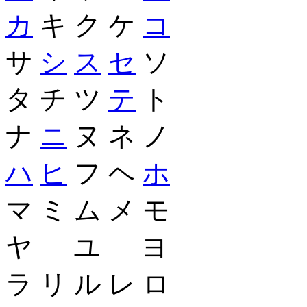
カ
キ ク ケ
コ
サ
シ
ス
セ
ソ
タ チ ツ
テ
ト
ナ
ニ
ヌ ネ ノ
ハ
ヒ
フ ヘ
ホ
マ ミ ム メ モ
ヤ ユ ヨ
ラ リ ル レ ロ