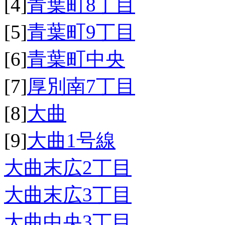
[4]
青葉町8丁目
[5]
青葉町9丁目
[6]
青葉町中央
[7]
厚別南7丁目
[8]
大曲
[9]
大曲1号線
大曲末広2丁目
大曲末広3丁目
大曲中央3丁目