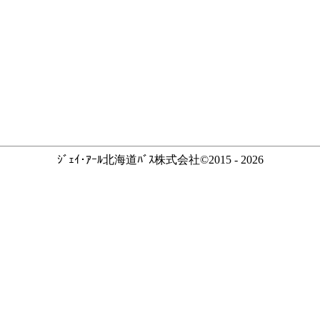
ｼﾞｪｲ･ｱｰﾙ北海道ﾊﾞｽ株式会社©2015 - 2026