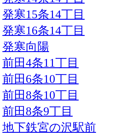
発寒15条14丁目
発寒16条14丁目
発寒向陽
前田4条11丁目
前田6条10丁目
前田8条10丁目
前田8条9丁目
地下鉄宮の沢駅前