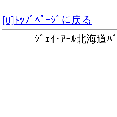
[0]ﾄｯﾌﾟﾍﾟｰｼﾞに戻る
ｼﾞｪｲ･ｱｰﾙ北海道ﾊﾞ