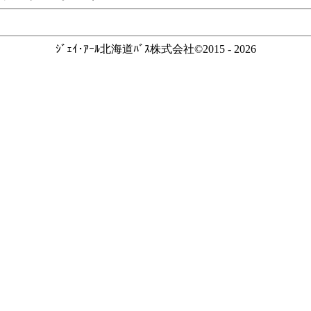
ｼﾞｪｲ･ｱｰﾙ北海道ﾊﾞｽ株式会社©2015 - 2026