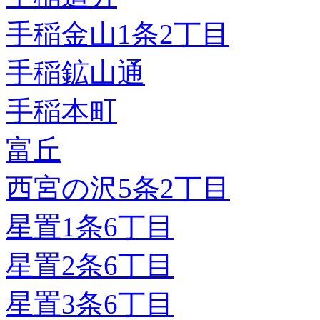
手稲金山1条2丁目
手稲鉱山通
手稲本町
富丘
西宮の沢5条2丁目
星置1条6丁目
星置2条6丁目
星置3条6丁目