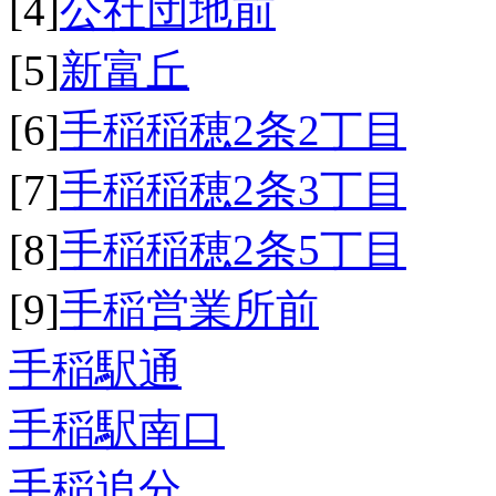
[4]
公社団地前
[5]
新富丘
[6]
手稲稲穂2条2丁目
[7]
手稲稲穂2条3丁目
[8]
手稲稲穂2条5丁目
[9]
手稲営業所前
手稲駅通
手稲駅南口
手稲追分