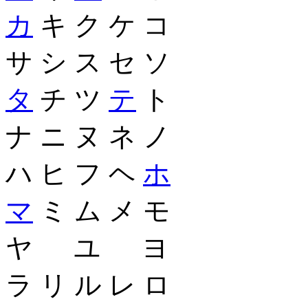
カ
キ ク ケ コ
サ シ ス セ ソ
タ
チ ツ
テ
ト
ナ ニ ヌ ネ ノ
ハ ヒ フ ヘ
ホ
マ
ミ ム メ モ
ヤ ユ ヨ
ラ リ ル レ ロ