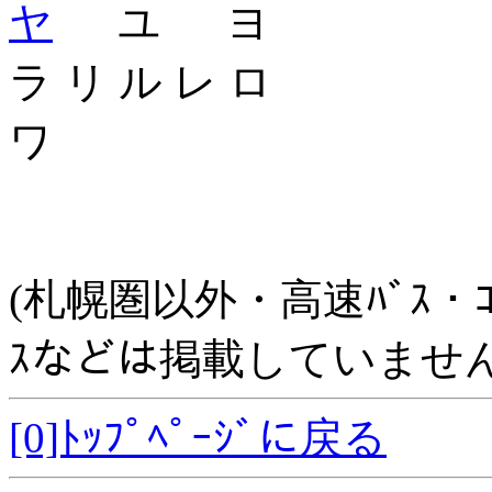
ヤ
ユ ヨ
ラ リ ル レ ロ
ワ
(札幌圏以外・高速ﾊﾞｽ・ｺﾐｭﾆ
ｽなどは掲載していません
[0]ﾄｯﾌﾟﾍﾟｰｼﾞに戻る