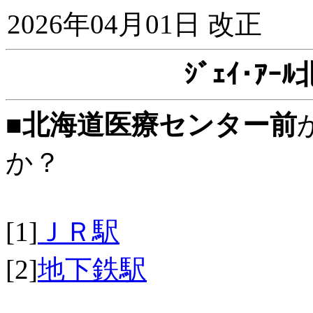
2026年04月01日 改正
ｼﾞｪｲ･ｱ
■
北海道医療センター前
か？
[1]
ＪＲ駅
[2]
地下鉄駅