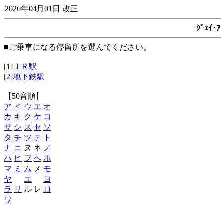
2026年04月01日 改正
ｼﾞｪｲ
■ご乗車になる停留所を選んでください。
[1]
ＪＲ駅
[2]
地下鉄駅
【50音順】
ア
イ
ウ
エ
オ
カ
キ
ク
ケ
コ
サ
シ
ス
セ
ソ
タ
チ
ツ
テ
ト
ナ
ニ
ヌ ネ
ノ
ハ
ヒ
フ
ヘ
ホ
マ
ミ
ム
メ
モ
ヤ
ユ
ヨ
ラ
リ
ル レ
ロ
ワ