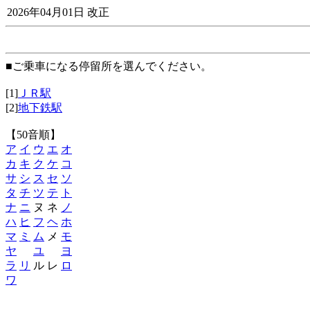
2026年04月01日 改正
■ご乗車になる停留所を選んでください。
[1]
ＪＲ駅
[2]
地下鉄駅
【50音順】
ア
イ
ウ
エ
オ
カ
キ
ク
ケ
コ
サ
シ
ス
セ
ソ
タ
チ
ツ
テ
ト
ナ
ニ
ヌ ネ
ノ
ハ
ヒ
フ
ヘ
ホ
マ
ミ
ム
メ
モ
ヤ
ユ
ヨ
ラ
リ
ル レ
ロ
ワ